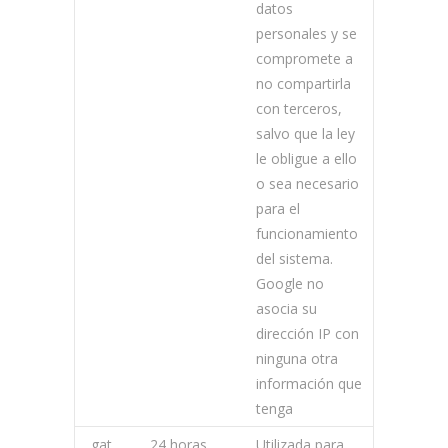
datos
personales y se
compromete a
no compartirla
con terceros,
salvo que la ley
le obligue a ello
o sea necesario
para el
funcionamiento
del sistema.
Google no
asocia su
dirección IP con
ninguna otra
información que
tenga
_gat
24 horas
Utilizada para